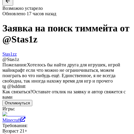
Возможно устарело
Обновлено
17 часов назад
Заявка на поиск тиммейта от
@
Stas1z
Stas1zz
@
Stas1z
Пожелания:
Хотелось бы найти друга для игрушек, игрой
майнкрафт если что можно не ограничиваться, можем
поиграть во что нибудь ещё. Единственное, я не всегда
свободна, так иногда нахожу время для игр и прочего
tg @lsddmtt
Как связаться?
Оставьте отклик на заявку и автор свяжется с
вами
Откликнуться
Игры:
Minecraft
Требования:
Возраст 21+