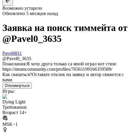
Возможно устарело
Обновлено
5 месяцев назад
Заявка на поиск тиммейта от
@
Pavel0_3635
Pavel0811
@
Pavel0_3635
Пожелания:
Я хочу друга только са мной играл вот стим:
https://steamcommunity.com/profiles/76561199166359589/
Как связаться?
Оставьте отклик на заявку и автор свяжется с
вами
Откликнуться
Игры:
Dying Light
Требования:
Возраст 14+
MSK−1