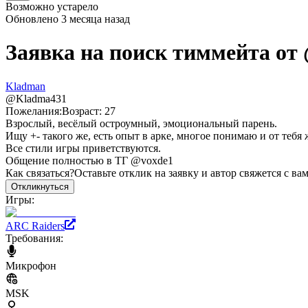
Возможно устарело
Обновлено
3 месяца назад
Заявка на поиск тиммейта от
Kladman
@
Kladma431
Пожелания:
Возраст: 27
Взрослый, весёлый остроумный, эмоциональный парень.
Ищу +- такого же, есть опыт в арке, многое понимаю и от тебя 
Все стили игры приветствуются.
Общение полностью в ТГ @voxde1
Как связаться?
Оставьте отклик на заявку и автор свяжется с ва
Откликнуться
Игры:
ARC Raiders
Требования:
Микрофон
MSK