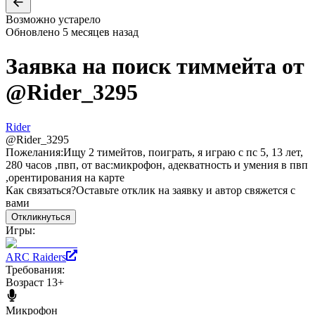
Возможно устарело
Обновлено
5 месяцев назад
Заявка на поиск тиммейта от
@
Rider_3295
Rider
@
Rider_3295
Пожелания:
Ищу 2 тимейтов, поиграть, я играю с пс 5, 13 лет,
280 часов ,пвп, от вас:микрофон, адекватность и умения в пвп
,орентирования на карте
Как связаться?
Оставьте отклик на заявку и автор свяжется с
вами
Откликнуться
Игры:
ARC Raiders
Требования:
Возраст 13+
Микрофон