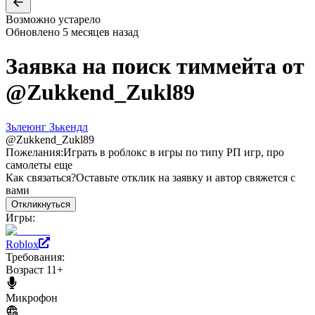
Возможно устарело
Обновлено
5 месяцев назад
Заявка на поиск тиммейта от
@
Zukkend_Zukl89
Зьлеюнг Зькендл
@
Zukkend_Zukl89
Пожелания:
Играть в роблокс в игры по типу РП игр, про
самолеты еще
Как связаться?
Оставьте отклик на заявку и автор свяжется с
вами
Откликнуться
Игры:
Roblox
Требования:
Возраст 11+
Микрофон