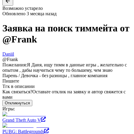
Возможно устарело
Обновлено
3 месяца назад
Заявка на поиск тиммейта от
@
Frank
Daniil
@
Frank
Пожелания:
Я Даня, ищу тимм в данные игры , желательно с
опытом , дабы научиться чему то большему, чем знаю
Парень / Девочка - без разницы , главное компания
Пишите
Тгк в описании
Как связаться?
Оставьте отклик на заявку и автор свяжется с
вами
Откликнуться
Игры:
Grand Theft Auto V
PUBG: Battlegrounds