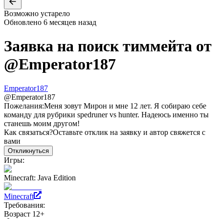
Возможно устарело
Обновлено
6 месяцев назад
Заявка на поиск тиммейта от
@
Emperator187
Emperator187
@
Emperator187
Пожелания:
Меня зовут Мирон и мне 12 лет. Я собираю себе
команду для рубрики spedruner vs hunter. Надеюсь именно ты
станешь моим другом!
Как связаться?
Оставьте отклик на заявку и автор свяжется с
вами
Откликнуться
Игры:
Minecraft: Java Edition
Minecraft
Требования:
Возраст 12+