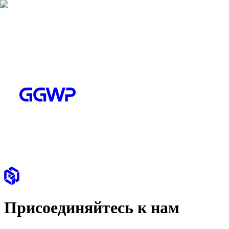
Присоединяйтесь к нам