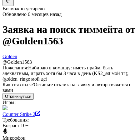
Возможно устарело
Обновлено
6 месяцев назад
Заявка на поиск тиммейта от
@
Golden1563
Golden
@
Golden1563
Пожелания:
Набираю в команду: иметь прайм, быть
адекватным, играть хотя бы 3 часа в день (KS2_sst мой тг);
(golden_ringe мой дс)
Как связаться?
Оставьте отклик на заявку и автор свяжется с
вами
Откликнуться
Игры:
Counter-Strike 2
Требования:
Возраст 10+
Микрофон