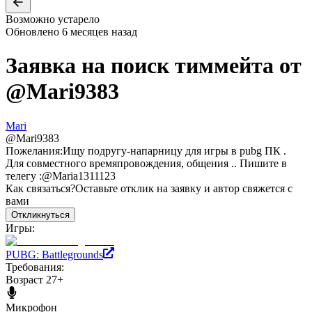
Возможно устарело
Обновлено
6 месяцев назад
Заявка на поиск тиммейта от
@
Mari9383
Mari
@
Mari9383
Пожелания:
Ищу подругу-напарницу для игры в pubg ПК .
Для совместного времяпровождения, общения .. Пишите в
телегу :@Maria1311123
Как связаться?
Оставьте отклик на заявку и автор свяжется с
вами
Откликнуться
Игры:
PUBG: Battlegrounds
Требования:
Возраст 27+
Микрофон