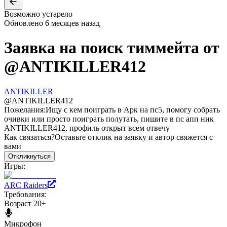
Возможно устарело
Обновлено
6 месяцев назад
Заявка на поиск тиммейта от
@
ANTIKILLER412
ANTIKILLER
@
ANTIKILLER412
Пожелания:
Ищу с кем поиграть в Арк на пс5, помогу собрать
очивки или просто поиграть полутать, пишите в пс апп ник
ANTIKILLER412, профиль открыт всем отвечу
Как связаться?
Оставьте отклик на заявку и автор свяжется с
вами
Откликнуться
Игры:
ARC Raiders
Требования:
Возраст 20+
Микрофон