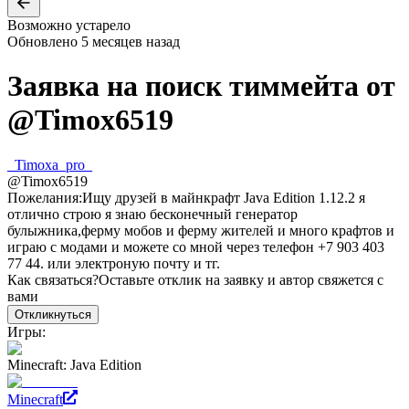
Возможно устарело
Обновлено
5 месяцев назад
Заявка на поиск тиммейта от
@
Timox6519
_Timoxa_pro_
@
Timox6519
Пожелания:
Ищу друзей в майнкрафт Java Edition 1.12.2 я
отлично строю я знаю бесконечный генератор
булыжника,ферму мобов и ферму жителей и много крафтов и
играю с модами и можете со мной через телефон +7 903 403
77 44. или электроную почту и тг.
Как связаться?
Оставьте отклик на заявку и автор свяжется с
вами
Откликнуться
Игры:
Minecraft: Java Edition
Minecraft