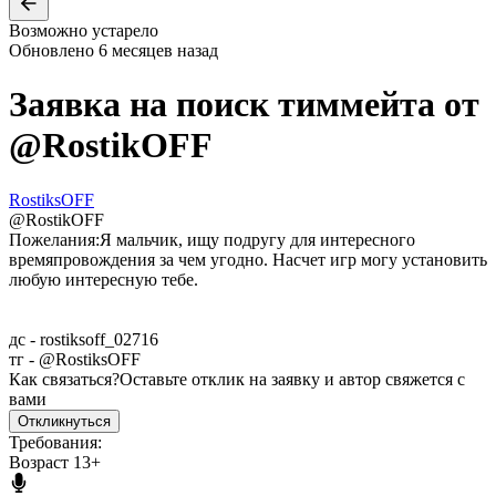
Возможно устарело
Обновлено
6 месяцев назад
Заявка на поиск тиммейта от
@
RostikOFF
RostiksOFF
@
RostikOFF
Пожелания:
Я мальчик, ищу подругу для интересного
времяпровождения за чем угодно. Насчет игр могу установить
любую интересную тебе.
дс - rostiksoff_02716
тг - @RostiksOFF
Как связаться?
Оставьте отклик на заявку и автор свяжется с
вами
Откликнуться
Требования:
Возраст 13+