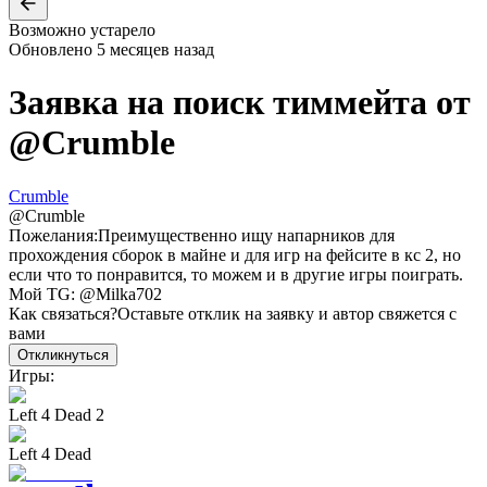
Возможно устарело
Обновлено
5 месяцев назад
Заявка на поиск тиммейта от
@
Crumble
Crumble
@
Crumble
Пожелания:
Преимущественно ищу напарников для
прохождения сборок в майне и для игр на фейсите в кс 2, но
если что то понравится, то можем и в другие игры поиграть.
Мой TG: @Milka702
Как связаться?
Оставьте отклик на заявку и автор свяжется с
вами
Откликнуться
Игры:
Left 4 Dead 2
Left 4 Dead