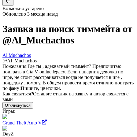
Возможно устарело
Обновлено
3 месяца назад
Заявка на поиск тиммейта от
@
Al_Muchachos
Al Muchachos
@
Al_Muchachos
Пожелания:
Где ты , адекватный тиммейт? Предпочитаю
поиграть в Gta V online legacy. Если напарник девочка по
игре, не стоит расстраиваться когда не получается в иге ,
поддержу ,помогу. В общем провести время отлично поиграть
по фану!Пишите, цветочки.
Как связаться?
Оставьте отклик на заявку и автор свяжется с
вами
Откликнуться
Игры:
Grand Theft Auto V
DayZ