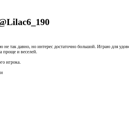
 @
Lilac6_190
 не так давно, но интерес достаточно большой. Играю для удов
да проще и веселей.
го игрока.
ми