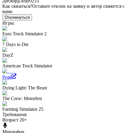
Дискорд-xray0253
Как связаться?
Оставьте отклик на заявку и автор свяжется с
вами
Откликнуться
Игры:
Euro Truck Simulator 2
7 Days to Die
DayZ
American Truck Simulator
Peak
Dying Light: The Beast
The Crew: Motorfest
Farming Simulator 25
Требования:
Возраст 20+
Микрофон