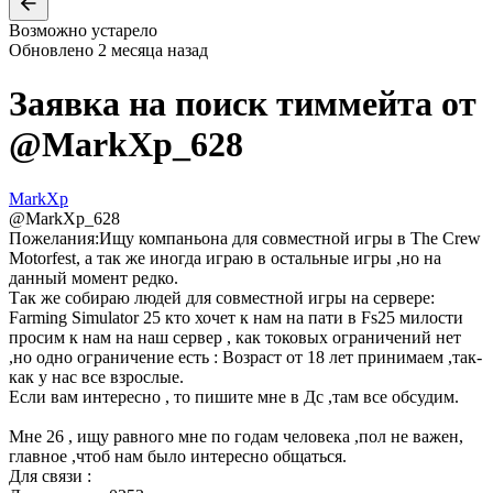
Возможно устарело
Обновлено
2 месяца назад
Заявка на поиск тиммейта от
@
MarkXp_628
MarkXp
@
MarkXp_628
Пожелания:
Ищу компаньона для совместной игры в The Crew
Motorfest, а так же иногда играю в остальные игры ,но на
данный момент редко.
Так же собираю людей для совместной игры на сервере:
Farming Simulator 25 кто хочет к нам на пати в Fs25 милости
просим к нам на наш сервер , как токовых ограничений нет
,но одно ограничение есть : Возраст от 18 лет принимаем ,так-
как у нас все взрослые.
Если вам интересно , то пишите мне в Дс ,там все обсудим.
Мне 26 , ищу равного мне по годам человека ,пол не важен,
главное ,чтоб нам было интересно общаться.
Для связи :