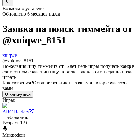
Возможно устарело
Обновлено
6 месяцев назад
Заявка на поиск тиммейта от
@
xuiqwe_8151
xuiqwe
@
xuiqwe_8151
Пожелания:
ищу тиммейта от 12лет цель игры получать кайф в
совместном сражении ищу новичка так как сам недавно начал
играть
Как связаться?
Оставьте отклик на заявку и автор свяжется с
вами
Откликнуться
Игры:
ARC Raiders
Требования:
Возраст 12+
Микрофон