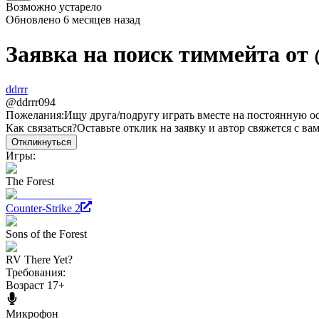
Возможно устарело
Обновлено
6 месяцев назад
Заявка на поиск тиммейта от
ddrrr
@
ddrrr094
Пожелания:
Ищу друга/подругу играть вместе на постоянную о
Как связаться?
Оставьте отклик на заявку и автор свяжется с ва
Откликнуться
Игры:
The Forest
Counter-Strike 2
Sons of the Forest
RV There Yet?
Требования:
Возраст 17+
Микрофон