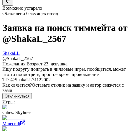
Возможно устарело
Обновлено
6 месяцев назад
Заявка на поиск тиммейта от
@
ShakaL_2567
ShakaLL
@
ShakaL_2567
Пожелания:
Возраст 23, девушка
Ищу подругу поиграть в чилловые игры, пообщаться, может
что-то посмотреть, простое время провождение
ТГ: @ShakaLL31122002
Как связаться?
Оставьте отклик на заявку и автор свяжется с
вами
Откликнуться
Игры:
Cities: Skylines
Minecraft