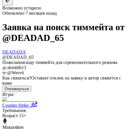
Возможно устарело
Обновлено
7 месяцев назад
Заявка на поиск тиммейта от
@
DEADAD_65
DEADADA
@
DEADAD_65
Пожелания:
ищу тиммейта для соревновательного режима
дс:demtrlb13
тг:@Werv6
Как связаться?
Оставьте отклик на заявку и автор свяжется с
вами
Откликнуться
Игры:
Counter-Strike 2
Требования:
Возраст 15+
Микрофон