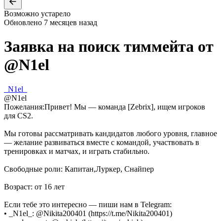
Возможно устарело
Обновлено
7 месяцев назад
Заявка на поиск тиммейта от
@
N1el
_N1el_
@
N1el
Пожелания:
Привет! Мы — команда [Zebrix], ищем игроков
для CS2.
Мы готовы рассматривать кандидатов любого уровня, главное
— желание развиваться вместе с командой, участвовать в
тренировках и матчах, и играть стабильно.
Свободные роли: Капитан,Луркер, Снайпер
Возраст: от 16 лет
Если тебе это интересно — пиши нам в Telegram:
• _N1el_: @Nikita200401 (https://t.me/Nikita200401)