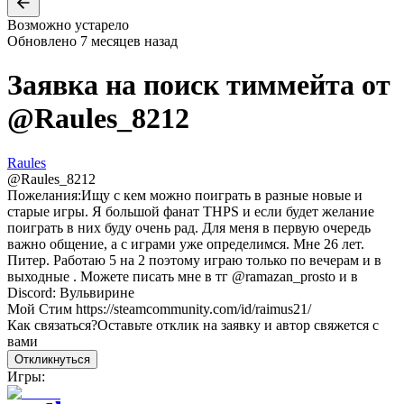
Возможно устарело
Обновлено
7 месяцев назад
Заявка на поиск тиммейта от
@
Raules_8212
Raules
@
Raules_8212
Пожелания:
Ищу с кем можно поиграть в разные новые и
старые игры. Я большой фанат THPS и если будет желание
поиграть в них буду очень рад. Для меня в первую очередь
важно общение, а с играми уже определимся. Мне 26 лет.
Питер. Работаю 5 на 2 поэтому играю только по вечерам и в
выходные . Можете писать мне в тг @ramazan_prosto и в
Discord: Вульвирине
Мой Стим https://steamcommunity.com/id/raimus21/
Как связаться?
Оставьте отклик на заявку и автор свяжется с
вами
Откликнуться
Игры: