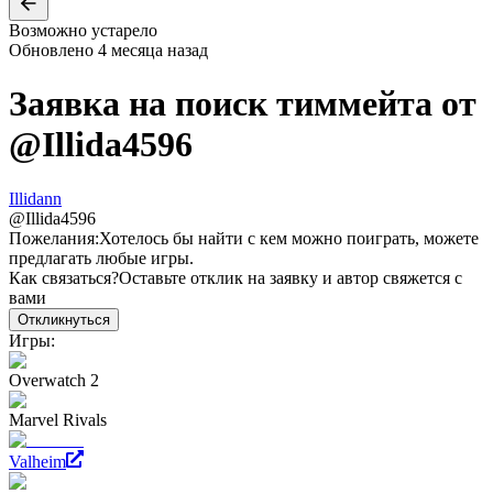
Возможно устарело
Обновлено
4 месяца назад
Заявка на поиск тиммейта от
@
Illida4596
Illidann
@
Illida4596
Пожелания:
Хотелось бы найти с кем можно поиграть, можете
предлагать любые игры.
Как связаться?
Оставьте отклик на заявку и автор свяжется с
вами
Откликнуться
Игры:
Overwatch 2
Marvel Rivals
Valheim