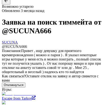
Возможно устарело
Обновлено
3 месяца назад
Заявка на поиск тиммейта от
@
SUCUNA666
SUCUNA
@
SUCUNA666
Пожелания:
Привет , ищу девушку для приятного
времяпровождения ( можно и парня ) . Я указал некоторые
игры которые у меня есть и можно поиграть , полный список
тут не получится указать ) . От вас попрошу микро и при при
отклике на анкету оставить совой тг или дс . Мне 25 ,
общительный и веселый ) надеюсь кто то найдется
Как связаться?
Оставьте отклик на заявку и автор свяжется с
вами
Откликнуться
Игры:
Escape from Tarkov