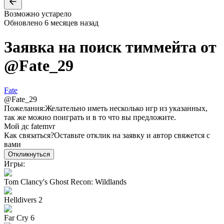
Возможно устарело
Обновлено
6 месяцев назад
Заявка на поиск тиммейта от
@
Fate_29
Fate
@
Fate_29
Пожелания:
Желательно иметь несколько игр из указанных,
так же можно поиграть и в то что вы предложите.
Мой дс fatemvr
Как связаться?
Оставьте отклик на заявку и автор свяжется с
вами
Откликнуться
Игры:
Tom Clancy's Ghost Recon: Wildlands
Helldivers 2
Far Cry 6