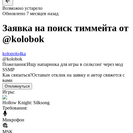
Возможно устарело
Обновлено
7 месяцев назад
Заявка на поиск тиммейта от
@
kolobok
kolopolo4ka
@
kolobok
Пожелания:
Ищу напарника для игры в силксонг через мод
SSMP
Как связаться?
Оставьте отклик на заявку и автор свяжется с
вами
Откликнуться
Игры:
Hollow Knight: Silksong
Требования:
Микрофон
MSK