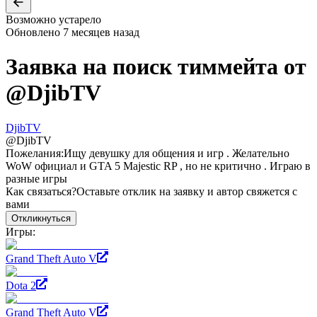
Возможно устарело
Обновлено
7 месяцев назад
Заявка на поиск тиммейта от
@
DjibTV
DjibTV
@
DjibTV
Пожелания:
Ищу девушку для общения и игр . Желательно
WoW официал и GTA 5 Majestic RP , но не критично . Играю в
разные игры
Как связаться?
Оставьте отклик на заявку и автор свяжется с
вами
Откликнуться
Игры:
Grand Theft Auto V
Dota 2
Grand Theft Auto V