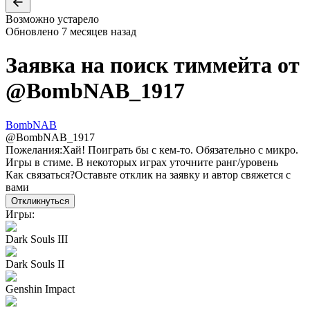
Возможно устарело
Обновлено
7 месяцев назад
Заявка на поиск тиммейта от
@
BombNAB_1917
BombNAB
@
BombNAB_1917
Пожелания:
Хай! Поиграть бы с кем-то. Обязательно с микро.
Игры в стиме. В некоторых играх уточните ранг/уровень
Как связаться?
Оставьте отклик на заявку и автор свяжется с
вами
Откликнуться
Игры:
Dark Souls III
Dark Souls II
Genshin Impact