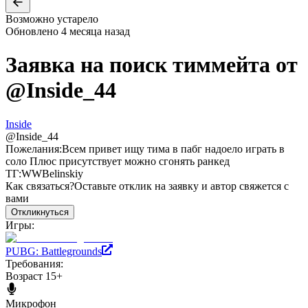
Возможно устарело
Обновлено
4 месяца назад
Заявка на поиск тиммейта от
@
Inside_44
Inside
@
Inside_44
Пожелания:
Всем привет ищу тима в пабг надоело играть в
соло Плюс присутствует можно сгонять ранкед
ТГ:WWBelinskiy
Как связаться?
Оставьте отклик на заявку и автор свяжется с
вами
Откликнуться
Игры:
PUBG: Battlegrounds
Требования:
Возраст 15+
Микрофон