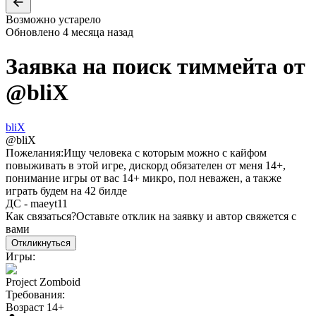
Возможно устарело
Обновлено
4 месяца назад
Заявка на поиск тиммейта от
@
bliX
bliX
@
bliX
Пожелания:
Ищу человека с которым можно с кайфом
повыживать в этой игре, дискорд обязателен от меня 14+,
понимание игры от вас 14+ микро, пол неважен, а также
играть будем на 42 билде
ДС - maeyt11
Как связаться?
Оставьте отклик на заявку и автор свяжется с
вами
Откликнуться
Игры:
Project Zomboid
Требования:
Возраст 14+