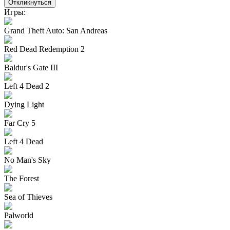
Откликнуться
Игры:
Grand Theft Auto: San Andreas
Red Dead Redemption 2
Baldur's Gate III
Left 4 Dead 2
Dying Light
Far Cry 5
Left 4 Dead
No Man's Sky
The Forest
Sea of Thieves
Palworld