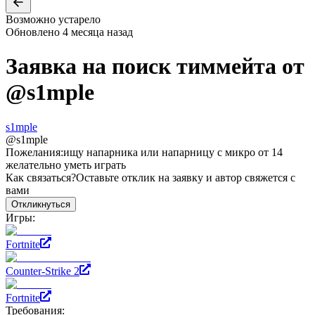
Возможно устарело
Обновлено
4 месяца назад
Заявка на поиск тиммейта от
@
s1mple
s1mple
@
s1mple
Пожелания:
ищу напарника или напарницу с микро от 14
желательно уметь играть
Как связаться?
Оставьте отклик на заявку и автор свяжется с
вами
Откликнуться
Игры:
Fortnite
Counter-Strike 2
Fortnite
Требования: