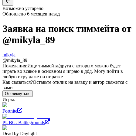
Возможно устарело
Обновлено
6 месяцев назад
Заявка на поиск тиммейта от
@
mikyla_89
mikyla
@
mikyla_89
Пожелания:
Ищу тиммейта/друга с которым можно будет
играть во всякое в основном я играю в дбд. Могу пойти в
любую игру даже на пиратке
Как связаться?
Оставьте отклик на заявку и автор свяжется с
вами
Откликнуться
Игры:
Fortnite
PUBG: Battlegrounds
Dead by Daylight