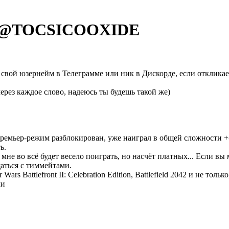
 @
TOCSICOOXIDE
 свой юзернейм в Телеграмме или ник в Дискорде, если откликае
ерез каждое слово, надеюсь ты будешь такой же)
премьер-режим разблокирован, уже наиграл в общей сложности +- 
ь.
 мне во всё будет весело поиграть, но насчёт платных... Если вы
щаться с тиммейтами.
 Wars Battlefront II: Celebration Edition, Battlefield 2042 и не тол
ми