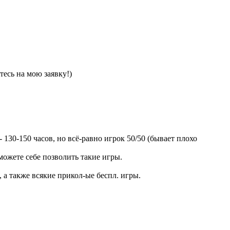
тесь на мою заявку!)
130-150 часов, но всё-равно игрок 50/50 (бывает плохо
 можете себе позволить такие игры.
ько, а также всякие прикол-ые беспл. игры.